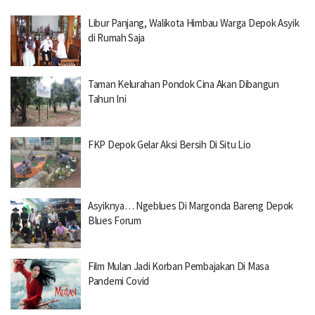
Libur Panjang, Walikota Himbau Warga Depok Asyik
di Rumah Saja
Taman Kelurahan Pondok Cina Akan Dibangun
Tahun Ini
FKP Depok Gelar Aksi Bersih Di Situ Lio
Asyiknya… Ngeblues Di Margonda Bareng Depok
Blues Forum
Film Mulan Jadi Korban Pembajakan Di Masa
Pandemi Covid