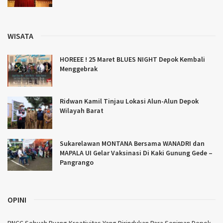
WISATA
HOREEE ! 25 Maret BLUES NIGHT Depok Kembali
Menggebrak
Ridwan Kamil Tinjau Lokasi Alun-Alun Depok
Wilayah Barat
Sukarelawan MONTANA Bersama WANADRI dan
MAPALA UI Gelar Vaksinasi Di Kaki Gunung Gede –
Pangrango
OPINI
BNCC Sebuah Ruang Kreativitas Yang Dirindukan Para Seniman Depok