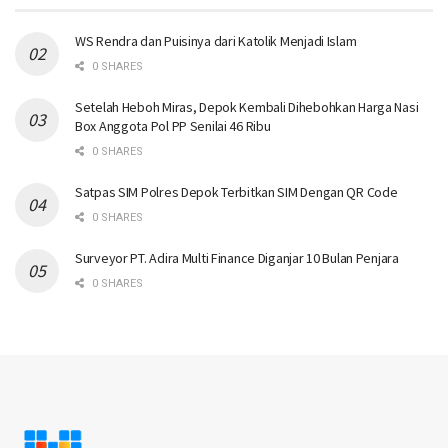
WS Rendra dan Puisinya dari Katolik Menjadi Islam
0 SHARES
Setelah Heboh Miras, Depok Kembali Dihebohkan Harga Nasi
Box Anggota Pol PP Senilai 46 Ribu
0 SHARES
Satpas SIM Polres Depok Terbitkan SIM Dengan QR Code
0 SHARES
Surveyor PT. Adira Multi Finance Diganjar 10 Bulan Penjara
0 SHARES