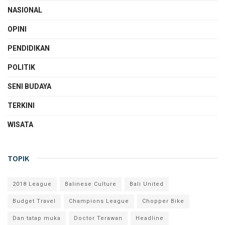
NASIONAL
OPINI
PENDIDIKAN
POLITIK
SENI BUDAYA
TERKINI
WISATA
TOPIK
2018 League
Balinese Culture
Bali United
Budget Travel
Champions League
Chopper Bike
Dan tatap muka
Doctor Terawan
Headline