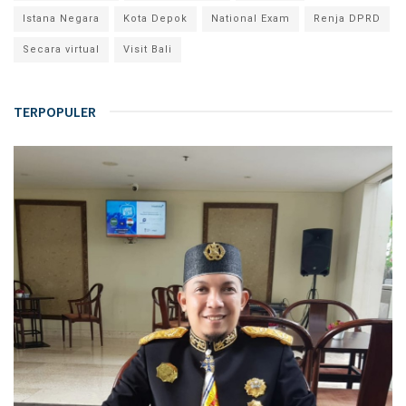
Istana Negara
Kota Depok
National Exam
Renja DPRD
Secara virtual
Visit Bali
TERPOPULER