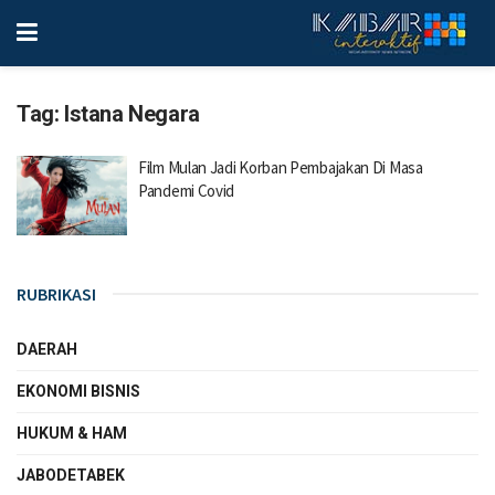
Tag:
Istana Negara
Film Mulan Jadi Korban Pembajakan Di Masa
Pandemi Covid
RUBRIKASI
DAERAH
EKONOMI BISNIS
HUKUM & HAM
JABODETABEK