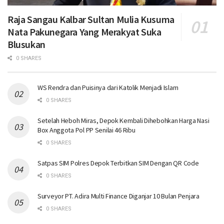
Raja Sangau Kalbar Sultan Mulia Kusuma
Nata Pakunegara Yang Merakyat Suka
Blusukan
0 SHARES
WS Rendra dan Puisinya dari Katolik Menjadi Islam
0 SHARES
Setelah Heboh Miras, Depok Kembali Dihebohkan Harga Nasi
Box Anggota Pol PP Senilai 46 Ribu
0 SHARES
Satpas SIM Polres Depok Terbitkan SIM Dengan QR Code
0 SHARES
Surveyor PT. Adira Multi Finance Diganjar 10 Bulan Penjara
0 SHARES