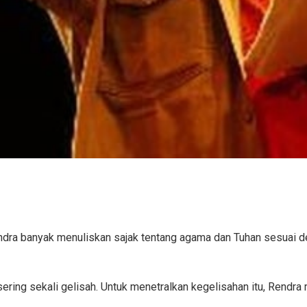
, Rendra banyak menuliskan sajak tentang agama dan Tuhan sesuai
sering sekali gelisah. Untuk menetralkan kegelisahan itu, Rend