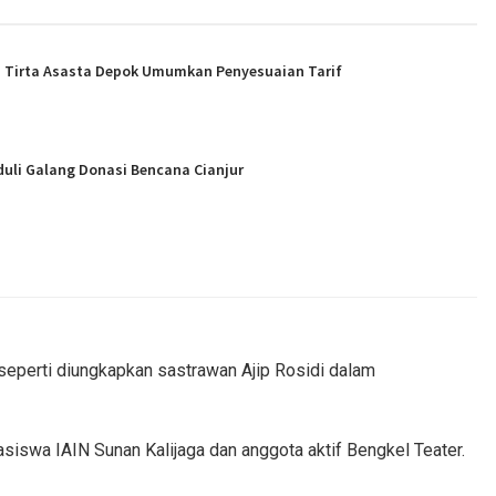
, Tirta Asasta Depok Umumkan Penyesuaian Tarif
duli Galang Donasi Bencana Cianjur
 seperti diungkapkan sastrawan Ajip Rosidi dalam
siswa IAIN Sunan Kalijaga dan anggota aktif Bengkel Teater.