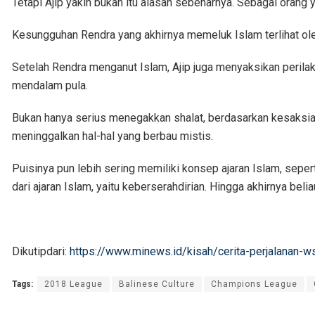
Tetapi Ajip yakin bukan itu alasan sebenarnya. Sebagai orang
Kesungguhan Rendra yang akhirnya memeluk Islam terlihat oleh 
Setelah Rendra menganut Islam, Ajip juga menyaksikan perila
mendalam pula.
Bukan hanya serius menegakkan shalat, berdasarkan kesaksian
meninggalkan hal-hal yang berbau mistis.
Puisinya pun lebih sering memiliki konsep ajaran Islam, seperti
dari ajaran Islam, yaitu keberserahdirian. Hingga akhirnya beliau
Dikutipdari:
https://www.minews.id/kisah/cerita-perjalanan-ws
Tags:
2018 League
Balinese Culture
Champions League