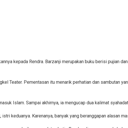
annya kepada Rendra. Barzanji merupakan buku berisi pujian dan
kel Teater. Pementasan itu menarik perhatian dan sambutan yang
asuk Islam. Sampai akhirnya, ia mengucap dua kalimat syahadat di
, istri keduanya. Karenanya, banyak yang beranggapan alasan ma