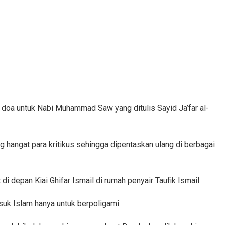
 doa untuk Nabi Muhammad Saw yang ditulis Sayid Ja’far al-
 hangat para kritikus sehingga dipentaskan ulang di berbagai
 depan Kiai Ghifar Ismail di rumah penyair Taufik Ismail.
suk Islam hanya untuk berpoligami.