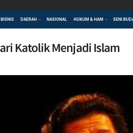
BISNIS
DAERAH
NASIONAL
HUKUM & HAM
SENI BUD
ri Katolik Menjadi Islam