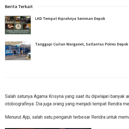
Berita Terkait
LKD Tempat Kiprahnya Seniman Depok
Tanggapi Cuitan Warganet, Satlantas Polres Depo
Salah satunya Agama Krisyna yang saat itu dipelajari banyak 
otobiografinya. Dia juga orang yang menjadi tempat Rendra m
Menurut Ajip, salah satu pengaruh terbesar Rendra untuk meme