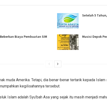
Setelah 5 Tahun
k Beberkan Biaya Pembuatan SIM
Musisi Depok Pe
anak muda Amerika. Tetapi, dia benar-benar tertarik kepada Islam
enumpahkan kegilisahannya tersebut.
luk Islam adalah Syu’bah Asa yang sejak itu masih menjadi maha