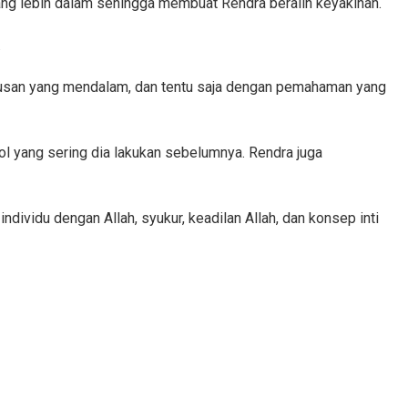
yang lebih dalam sehingga membuat Rendra beralih keyakinan.
.
eriusan yang mendalam, dan tentu saja dengan pemahaman yang
l yang sering dia lakukan sebelumnya. Rendra juga
individu dengan Allah, syukur, keadilan Allah, dan konsep inti