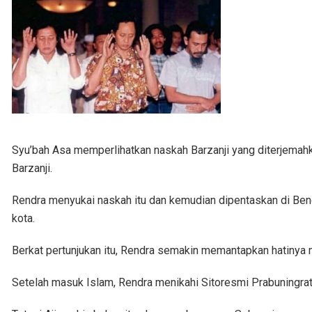
Syu’bah Asa memperlihatkan naskah Barzanji yang diterjemahk
Barzanji.
Rendra menyukai naskah itu dan kemudian dipentaskan di Beng
kota.
Berkat pertunjukan itu, Rendra semakin memantapkan hatinya m
Setelah masuk Islam, Rendra menikahi Sitoresmi Prabuningrat