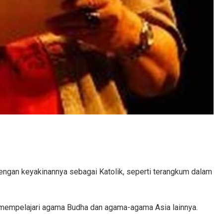
 dengan keyakinannya sebagai Katolik, seperti terangkum dalam
ra mempelajari agama Budha dan agama-agama Asia lainnya.