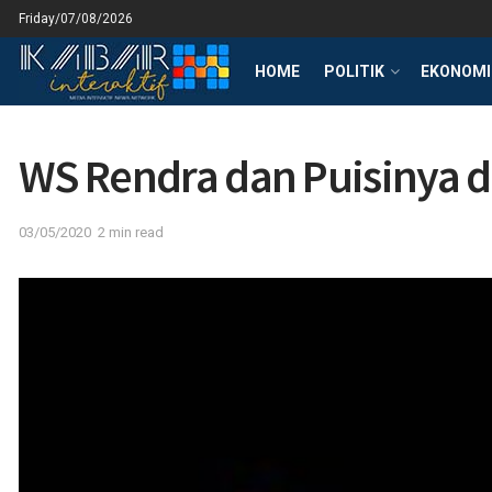
Friday/07/08/2026
HOME
POLITIK
EKONOMI 
WS Rendra dan Puisinya da
03/05/2020
2 min read