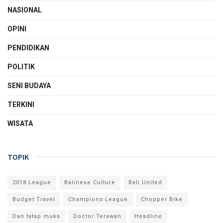
NASIONAL
OPINI
PENDIDIKAN
POLITIK
SENI BUDAYA
TERKINI
WISATA
TOPIK
2018 League
Balinese Culture
Bali United
Budget Travel
Champions League
Chopper Bike
Dan tatap muka
Doctor Terawan
Headline