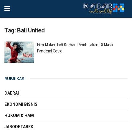
Tag:
Bali United
Film Mulan Jadi Korban Pembajakan Di Masa
Pandemi Covid
RUBRIKASI
DAERAH
EKONOMI BISNIS
HUKUM & HAM
JABODETABEK