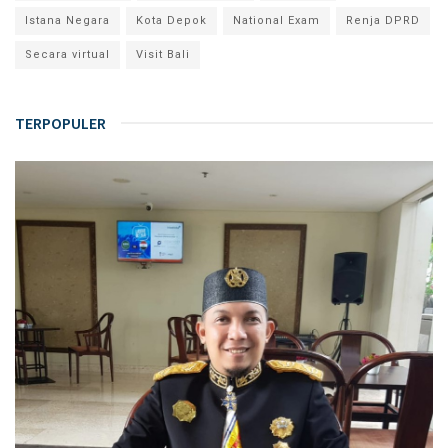
Istana Negara
Kota Depok
National Exam
Renja DPRD
Secara virtual
Visit Bali
TERPOPULER