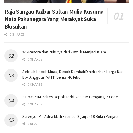
Raja Sangau Kalbar Sultan Mulia Kusuma
Nata Pakunegara Yang Merakyat Suka
Blusukan
0 SHARES
WS Rendra dan Puisinya dari Katolik Menjadi Islam
0 SHARES
Setelah Heboh Miras, Depok Kembali Dihebohkan Harga Nasi
Box Anggota Pol PP Senilai 46 Ribu
0 SHARES
Satpas SIM Polres Depok Terbitkan SIM Dengan QR Code
0 SHARES
Surveyor PT. Adira Multi Finance Diganjar 10 Bulan Penjara
0 SHARES