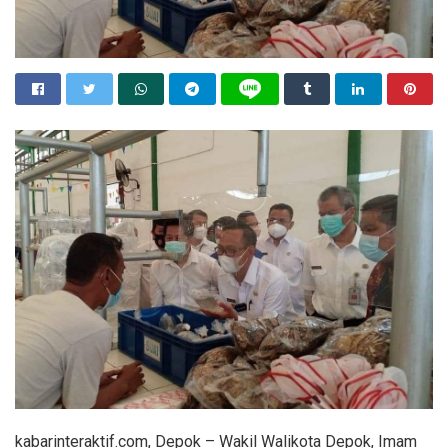
kabarinteraktif.com, Depok – Wakil Walikota Depok, Imam