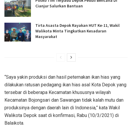
Posko Tim Terpadu Depok Peduli Bencana Di
Cianjur Salurkan Bantuan
Tirta Asasta Depok Rayakan HUT Ke-11, Wakil
Walikota Minta Tingkatkan Kesadaran
Masyarakat
“Saya yakin produksi dan hasil peternakan ikan hias yang
dilakukan ratusan pedagang ikan hias asal Kota Depok yang
tersebar di beberapa Kecamatan khususnya wilayah
Kecamatan Bojongsari dan Sawangan tidak kalah mutu dan
produksinya dengan daerah lain di Indonesia,” kata Wakil
Walikota Depok saat di konfirmasi, Rabu (10/3/2021) di
Balaikota.