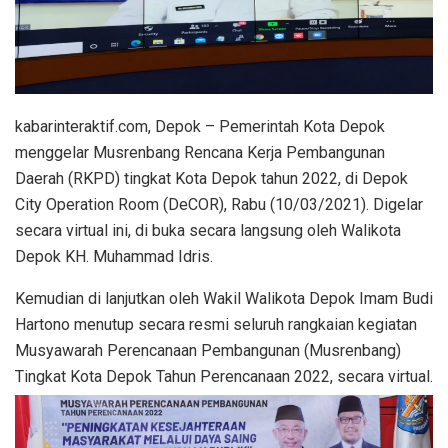
kabarinteraktif.com, Depok – Pemerintah Kota Depok
menggelar Musrenbang Rencana Kerja Pembangunan
Daerah (RKPD) tingkat Kota Depok tahun 2022, di Depok
City Operation Room (DeCOR), Rabu (10/03/2021). Digelar
secara virtual ini, di buka secara langsung oleh Walikota
Depok KH. Muhammad Idris.
Kemudian di lanjutkan oleh Wakil Walikota Depok Imam Budi
Hartono menutup secara resmi seluruh rangkaian kegiatan
Musyawarah Perencanaan Pembangunan (Musrenbang)
Tingkat Kota Depok Tahun Perencanaan 2022, secara virtual.