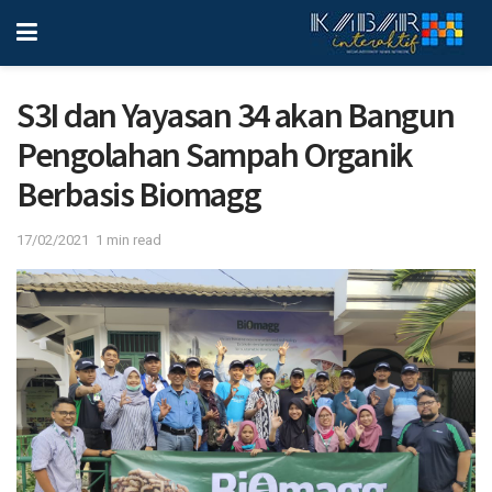
S3I dan Yayasan 34 akan Bangun
Pengolahan Sampah Organik
Berbasis Biomagg
17/02/2021
1 min read