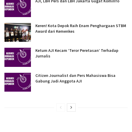
AJI, LBH Pers dan LBH Jakarta Gugat Kominfo
Keren! Kota Depok Raih Enam Penghargaan STBM
Award dari Kemenkes
Ketum AJI Kecam ‘Teror Peretasan’ Terhadap
Jurnalis
Citizen Journalist dan Pers Mahasiswa Bisa
Gabung Jadi Anggota AJI