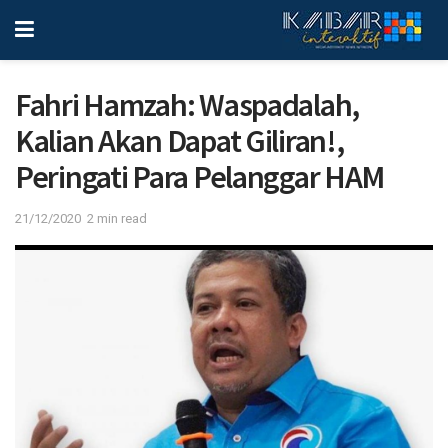
Fahri Hamzah: Waspadalah,
Kalian Akan Dapat Giliran!,
Peringati Para Pelanggar HAM
21/12/2020
2 min read