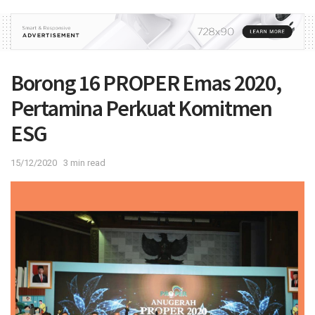
Borong 16 PROPER Emas 2020,
Pertamina Perkuat Komitmen
ESG
15/12/2020
3 min read