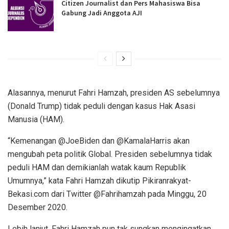
Citizen Journalist dan Pers Mahasiswa Bisa
Gabung Jadi Anggota AJI
Alasannya, menurut Fahri Hamzah, presiden AS sebelumnya
(Donald Trump) tidak peduli dengan kasus Hak Asasi
Manusia (HAM).
“Kemenangan @JoeBiden dan @KamalaHarris akan
mengubah peta politik Global. Presiden sebelumnya tidak
peduli HAM dan demikianlah watak kaum Republik
Umumnya,” kata Fahri Hamzah dikutip Pikiranrakyat-
Bekasi.com dari Twitter @Fahrihamzah pada Minggu, 20
Desember 2020.
Lebih lanjut, Fahri Hamzah pun tak sungkan mengingatkan