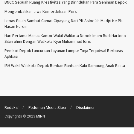
BNCC Sebuah Ruang Kreativitas Yang Dirindukan Para Seniman Depok
Mengembalikan Jiwa Kemerdekaan Pers
Lepas Pisah Sambut Camat Cipayung Dari Plt Asloe’ah Madjri Ke Plt
Hasan Nurdin
Hari Pertama Masuk Kantor Wakil Walikota Depok Imam Budi Hartono
Silarrahmi Dengan Walikota Kyai Muhammad Idris
Pemkot Depok Luncurkan Layanan Lumpur Tinja Terjadwal Berbasis
Aplikasi
IBH Wakil Walikota Depok Berikan Bantuan Kaki Sambung Anak Balita
Redaksi
Pedoman Media Siber
Disclaimer
Copyrights © 2023
MINN