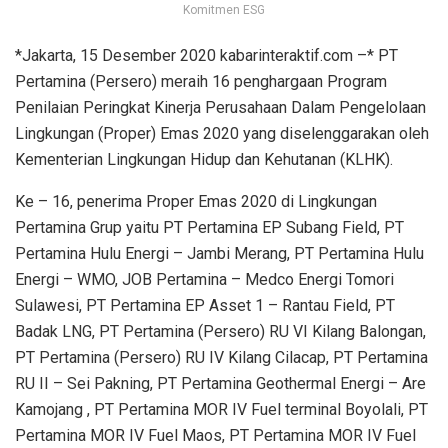
Komitmen ESG
*Jakarta, 15 Desember 2020 kabarinteraktif.com –* PT
Pertamina (Persero) meraih 16 penghargaan Program
Penilaian Peringkat Kinerja Perusahaan Dalam Pengelolaan
Lingkungan (Proper) Emas 2020 yang diselenggarakan oleh
Kementerian Lingkungan Hidup dan Kehutanan (KLHK).
Ke – 16, penerima Proper Emas 2020 di Lingkungan
Pertamina Grup yaitu PT Pertamina EP Subang Field, PT
Pertamina Hulu Energi – Jambi Merang, PT Pertamina Hulu
Energi – WMO, JOB Pertamina – Medco Energi Tomori
Sulawesi, PT Pertamina EP Asset 1 – Rantau Field, PT
Badak LNG, PT Pertamina (Persero) RU VI Kilang Balongan,
PT Pertamina (Persero) RU IV Kilang Cilacap, PT Pertamina
RU II – Sei Pakning, PT Pertamina Geothermal Energi – Are
Kamojang , PT Pertamina MOR IV Fuel terminal Boyolali, PT
Pertamina MOR IV Fuel Maos, PT Pertamina MOR IV Fuel