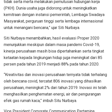
tidak serta merta melakukan pemutusan hubungan kerja
(PKH). Dunia usaha juga didorong untuk meningkatkan
kemitraan dengan instansi pemerintah, Lembaga Swadaya
Masyarakat, perguruan tinggi serta lembaga internasional
untuk menangani bencana,” ujar Siti Nurbaya.
Siti Nurbaya menambahkan, hasil evaluasi Proper 2020
menunjukkan meskipun dalam masa pandemi Covid-19,
kinerja perusahaan masih bisa dipertahankan serta tingkat
ketaatan kepada lingkungan hidup juga meningkat dari 85
persen pada tahun 2019 menjadi 88% pada tahun 2020.
“Kreativitas dan inovasi perusahaan ternyata tidak terhalang
oleh bencana covid, tercatat 806 inovasi yang dihasilkan
perusahaan, meningkat 2% dari tahun 2019. Inovasi ini telah
menghasilkan penghematan energi, air dan pengurangan
efek gas rumah kaca,” imbuh Situ Nurbaya.
Vice President Corporate Communication Pertamina