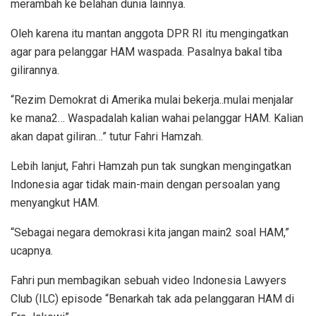
merambah ke belahan dunia lainnya.
Oleh karena itu mantan anggota DPR RI itu mengingatkan
agar para pelanggar HAM waspada. Pasalnya bakal tiba
gilirannya.
“Rezim Demokrat di Amerika mulai bekerja..mulai menjalar
ke mana2… Waspadalah kalian wahai pelanggar HAM. Kalian
akan dapat giliran…” tutur Fahri Hamzah.
Lebih lanjut, Fahri Hamzah pun tak sungkan mengingatkan
Indonesia agar tidak main-main dengan persoalan yang
menyangkut HAM.
“Sebagai negara demokrasi kita jangan main2 soal HAM,”
ucapnya.
Fahri pun membagikan sebuah video Indonesia Lawyers
Club (ILC) episode “Benarkah tak ada pelanggaran HAM di