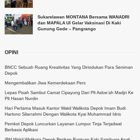
Sukarelawan MONTANA Bersama WANADRI
dan MAPALA UI Gelar Vaksinasi Di Kaki
Gunung Gede – Pangrango
OPINI
BNCC Sebuah Ruang Kreativitas Yang Dirindukan Para Seniman
Depok
Mengembalikan Jiwa Kemerdekaan Pers
Lepas Pisah Sambut Camat Cipayung Dari Plt Asloe’ah Madjri Ke
Plt Hasan Nurdin
Hari Pertama Masuk Kantor Wakil Walikota Depok Imam Budi
Hartono Silarrahmi Dengan Walikota Kyai Muhammad Idris
Pemkot Depok Luncurkan Layanan Lumpur Tinja Terjadwal
Berbasis Aplikasi
IBH Wakil Walikota Depok Berikan Bantuan Kaki Sambung Anak