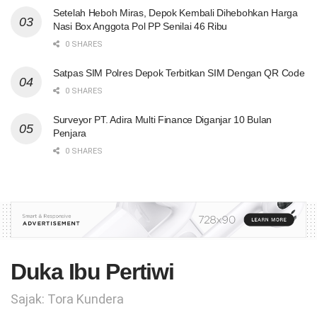
Setelah Heboh Miras, Depok Kembali Dihebohkan Harga
Nasi Box Anggota Pol PP Senilai 46 Ribu
0 SHARES
Satpas SIM Polres Depok Terbitkan SIM Dengan QR Code
0 SHARES
Surveyor PT. Adira Multi Finance Diganjar 10 Bulan
Penjara
0 SHARES
Duka Ibu Pertiwi
Sajak: Tora Kundera