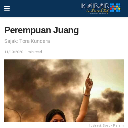
Perempuan Juang
Sajak: Tora Kundera
11/10/2020
1 min read
Ilustrasi: Sosok Perem