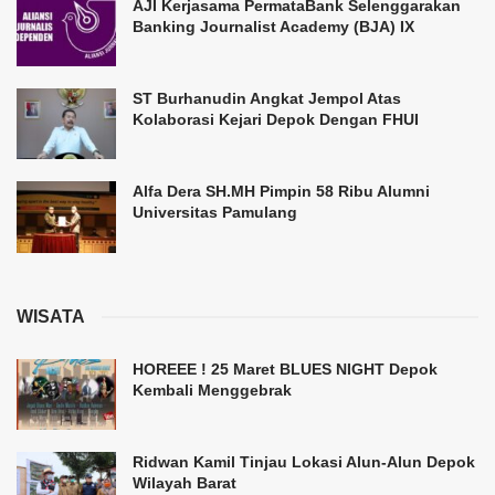
AJI Kerjasama PermataBank Selenggarakan
Banking Journalist Academy (BJA) IX
ST Burhanudin Angkat Jempol Atas
Kolaborasi Kejari Depok Dengan FHUI
Alfa Dera SH.MH Pimpin 58 Ribu Alumni
Universitas Pamulang
WISATA
HOREEE ! 25 Maret BLUES NIGHT Depok
Kembali Menggebrak
Ridwan Kamil Tinjau Lokasi Alun-Alun Depok
Wilayah Barat