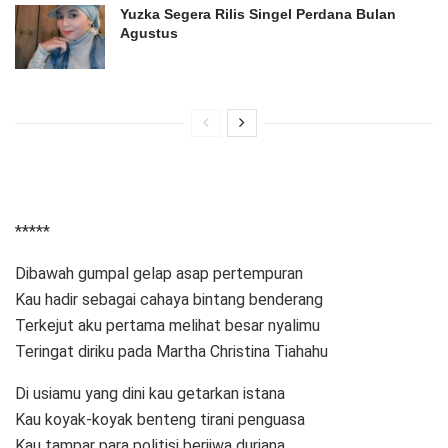
Yuzka Segera Rilis Singel Perdana Bulan
Agustus
*****
Dibawah gumpal gelap asap pertempuran
Kau hadir sebagai cahaya bintang benderang
Terkejut aku pertama melihat besar nyalimu
Teringat diriku pada Martha Christina Tiahahu
Di usiamu yang dini kau getarkan istana
Kau koyak-koyak benteng tirani penguasa
Kau tampar para politisi berjiwa durjana