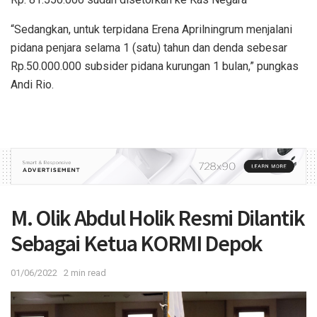
“Sedangkan, untuk terpidana Erena Aprilningrum menjalani
pidana penjara selama 1 (satu) tahun dan denda sebesar
Rp.50.000.000 subsider pidana kurungan 1 bulan,” pungkas
Andi Rio.
M. Olik Abdul Holik Resmi Dilantik
Sebagai Ketua KORMI Depok
01/06/2022
2 min read