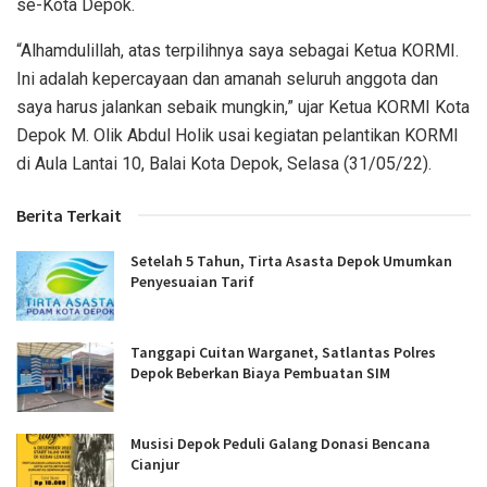
se-Kota Depok.
“Alhamdulillah, atas terpilihnya saya sebagai Ketua KORMI.
Ini adalah kepercayaan dan amanah seluruh anggota dan
saya harus jalankan sebaik mungkin,” ujar Ketua KORMI Kota
Depok M. Olik Abdul Holik usai kegiatan pelantikan KORMI
di Aula Lantai 10, Balai Kota Depok, Selasa (31/05/22).
Berita Terkait
Setelah 5 Tahun, Tirta Asasta Depok Umumkan
Penyesuaian Tarif
Tanggapi Cuitan Warganet, Satlantas Polres
Depok Beberkan Biaya Pembuatan SIM
Musisi Depok Peduli Galang Donasi Bencana
Cianjur