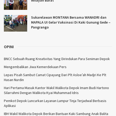
Wilayah Barat
Sukarelawan MONTANA Bersama WANADRI dan
MAPALA UI Gelar Vaksinasi Di Kaki Gunung Gede –
Pangrango
OPINI
BNCC Sebuah Ruang Kreativitas Yang Dirindukan Para Seniman Depok
Mengembalikan Jiwa Kemerdekaan Pers
Lepas Pisah Sambut Camat Cipayung Dari Plt Asloe’ah Madjri Ke Plt
Hasan Nurdin
Hari Pertama Masuk Kantor Wakil Walikota Depok Imam Budi Hartono
Silarrahmi Dengan Walikota Kyai Muhammad Idris
Pemkot Depok Luncurkan Layanan Lumpur Tinja Terjadwal Berbasis
Aplikasi
IBH Wakil Walikota Depok Berikan Bantuan Kaki Sambung Anak Balita