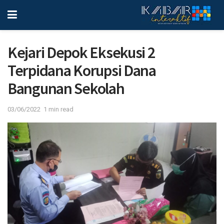
Kejari Depok Eksekusi 2
Terpidana Korupsi Dana
Bangunan Sekolah
03/06/2022
1 min read