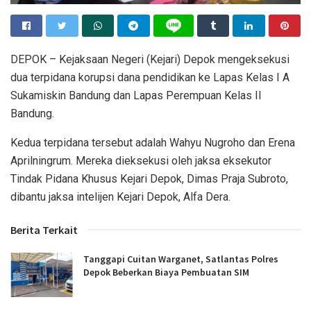
DEPOK – Kejaksaan Negeri (Kejari) Depok mengeksekusi
dua terpidana korupsi dana pendidikan ke Lapas Kelas I A
Sukamiskin Bandung dan Lapas Perempuan Kelas II
Bandung.
Kedua terpidana tersebut adalah Wahyu Nugroho dan Erena
Aprilningrum. Mereka dieksekusi oleh jaksa eksekutor
Tindak Pidana Khusus Kejari Depok, Dimas Praja Subroto,
dibantu jaksa intelijen Kejari Depok, Alfa Dera.
Berita Terkait
Tanggapi Cuitan Warganet, Satlantas Polres
Depok Beberkan Biaya Pembuatan SIM