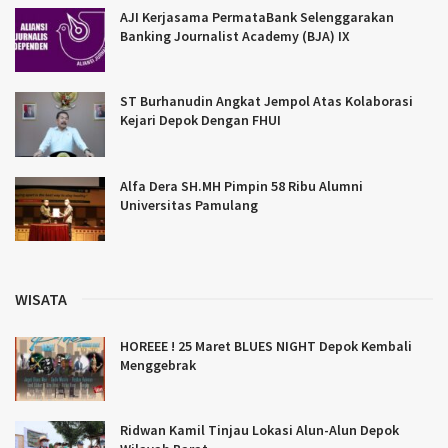
AJI Kerjasama PermataBank Selenggarakan
Banking Journalist Academy (BJA) IX
ST Burhanudin Angkat Jempol Atas Kolaborasi
Kejari Depok Dengan FHUI
Alfa Dera SH.MH Pimpin 58 Ribu Alumni
Universitas Pamulang
WISATA
HOREEE ! 25 Maret BLUES NIGHT Depok Kembali
Menggebrak
Ridwan Kamil Tinjau Lokasi Alun-Alun Depok