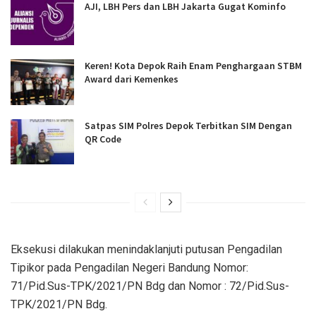
AJI, LBH Pers dan LBH Jakarta Gugat Kominfo
Keren! Kota Depok Raih Enam Penghargaan STBM
Award dari Kemenkes
Satpas SIM Polres Depok Terbitkan SIM Dengan
QR Code
Eksekusi dilakukan menindaklanjuti putusan Pengadilan
Tipikor pada Pengadilan Negeri Bandung Nomor:
71/Pid.Sus-TPK/2021/PN Bdg dan Nomor : 72/Pid.Sus-
TPK/2021/PN Bdg.