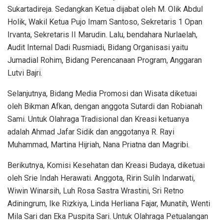
Sukartadireja. Sedangkan Ketua dijabat oleh M. Olik Abdul
Holik, Wakil Ketua Pujo Imam Santoso, Sekretaris 1 Opan
Irvanta, Sekretaris II Marudin. Lalu, bendahara Nurlaelah,
Audit Internal Dadi Rusmiadi, Bidang Organisasi yaitu
Jumadial Rohim, Bidang Perencanaan Program, Anggaran
Lutvi Bajri.
Selanjutnya, Bidang Media Promosi dan Wisata diketuai
oleh Bikman Afkan, dengan anggota Sutardi dan Robianah
Sami. Untuk Olahraga Tradisional dan Kreasi ketuanya
adalah Ahmad Jafar Sidik dan anggotanya R. Rayi
Muhammad, Martina Hijriah, Nana Priatna dan Magribi.
Berikutnya, Komisi Kesehatan dan Kreasi Budaya, diketuai
oleh Srie Indah Herawati. Anggota, Ririn Sulih Indarwati,
Wiwin Winarsih, Luh Rosa Sastra Wrastini, Sri Retno
Adiningrum, Ike Rizkiya, Linda Herliana Fajar, Munatih, Wenti
Mila Sari dan Eka Puspita Sari. Untuk Olahraga Petualangan