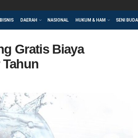
BISNIS
DAERAH
NASIONAL
HUKUM & HAM
SENI BUDA
g Gratis Biaya
 Tahun