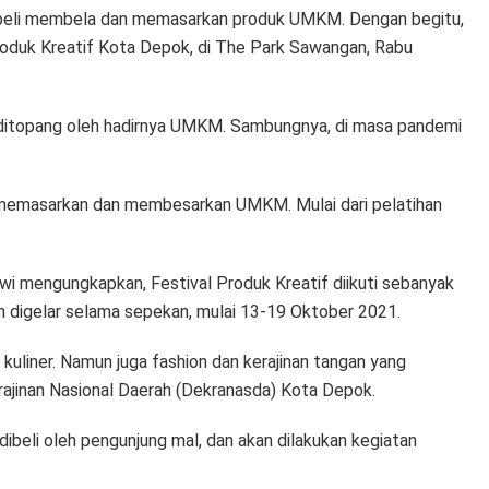
mbeli membela dan memasarkan produk UMKM. Dengan begitu,
roduk Kreatif Kota Depok, di The Park Sawangan, Rabu
 ditopang oleh hadirnya UMKM. Sambungnya, di masa pandemi
k memasarkan dan membesarkan UMKM. Mulai dari pelatihan
i mengungkapkan, Festival Produk Kreatif diikuti sebanyak
an digelar selama sepekan, mulai 13-19 Oktober 2021.
ng kuliner. Namun juga fashion dan kerajinan tangan yang
rajinan Nasional Daerah (Dekranasda) Kota Depok.
ibeli oleh pengunjung mal, dan akan dilakukan kegiatan