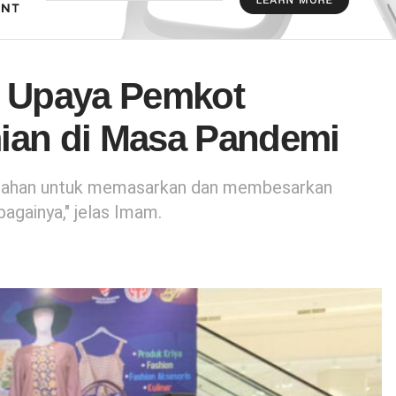
f, Upaya Pemkot
ian di Masa Pandemi
lurahan untuk memasarkan dan membesarkan
againya," jelas Imam.