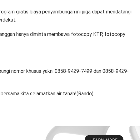
rogram gratis biaya penyambungan ini juga dapat mendatangi
rdekat.
elanggan hanya diminta membawa fotocopy KTP, fotocopy
hubungi nomor khusus yakni 0858-9429-7499 dan 0858-9429-
ersama kita selamatkan air tanah!(Rando)