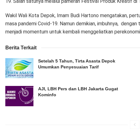
19. Salah satunya melalui pameran Festival Produk Kreatif d
Wakil Wali Kota Depok, Imam Budi Hartono mengatakan, per
masa pandemi Covid-19. Namun demikian, imbuhnya, dengan t
menjadi momentum untuk kembali menggeliatkan perekonomi
Berita Terkait
Setelah 5 Tahun, Tirta Asasta Depok
Umumkan Penyesuaian Tarif
AJI, LBH Pers dan LBH Jakarta Gugat
Kominfo