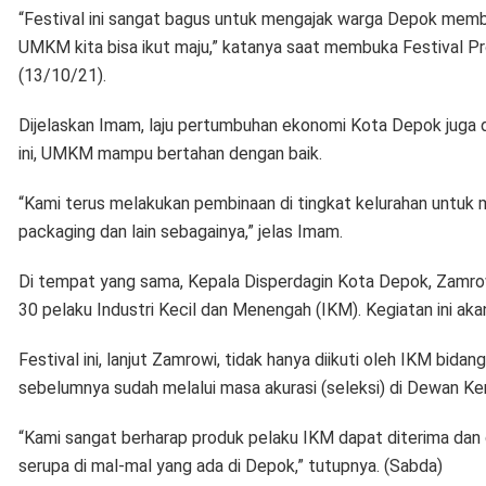
“Festival ini sangat bagus untuk mengajak warga Depok me
UMKM kita bisa ikut maju,” katanya saat membuka Festival P
(13/10/21).
Dijelaskan Imam, laju pertumbuhan ekonomi Kota Depok juga
ini, UMKM mampu bertahan dengan baik.
“Kami terus melakukan pembinaan di tingkat kelurahan untu
packaging dan lain sebagainya,” jelas Imam.
Di tempat yang sama, Kepala Disperdagin Kota Depok, Zamrow
30 pelaku Industri Kecil dan Menengah (IKM). Kegiatan ini ak
Festival ini, lanjut Zamrowi, tidak hanya diikuti oleh IKM bida
sebelumnya sudah melalui masa akurasi (seleksi) di Dewan Ke
“Kami sangat berharap produk pelaku IKM dapat diterima dan d
serupa di mal-mal yang ada di Depok,” tutupnya. (Sabda)