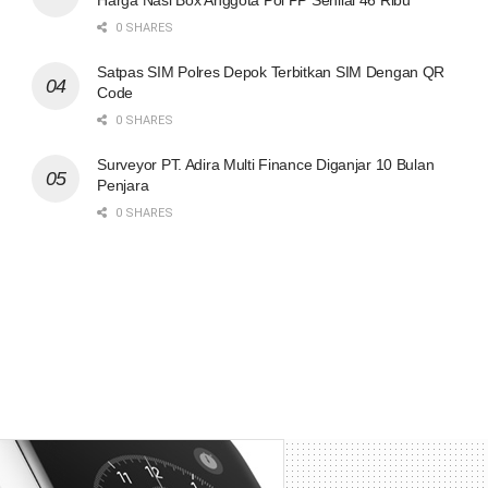
Harga Nasi Box Anggota Pol PP Senilai 46 Ribu
0 SHARES
Satpas SIM Polres Depok Terbitkan SIM Dengan QR
Code
0 SHARES
Surveyor PT. Adira Multi Finance Diganjar 10 Bulan
Penjara
0 SHARES