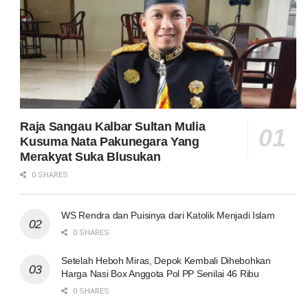
Raja Sangau Kalbar Sultan Mulia
Kusuma Nata Pakunegara Yang
Merakyat Suka Blusukan
0 SHARES
WS Rendra dan Puisinya dari Katolik Menjadi Islam
0 SHARES
Setelah Heboh Miras, Depok Kembali Dihebohkan
Harga Nasi Box Anggota Pol PP Senilai 46 Ribu
0 SHARES