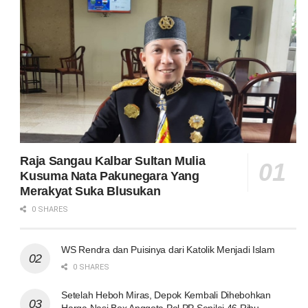
Raja Sangau Kalbar Sultan Mulia
Kusuma Nata Pakunegara Yang
Merakyat Suka Blusukan
0 SHARES
WS Rendra dan Puisinya dari Katolik Menjadi Islam
0 SHARES
Setelah Heboh Miras, Depok Kembali Dihebohkan