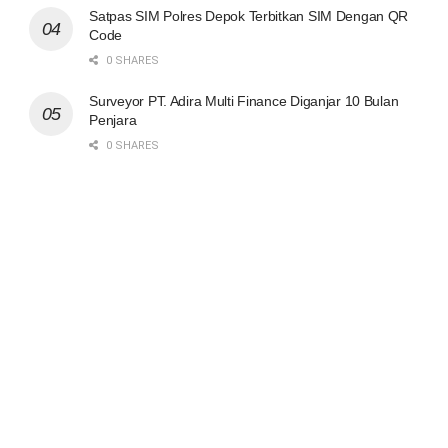
Satpas SIM Polres Depok Terbitkan SIM Dengan QR
Code
0 SHARES
Surveyor PT. Adira Multi Finance Diganjar 10 Bulan
Penjara
0 SHARES