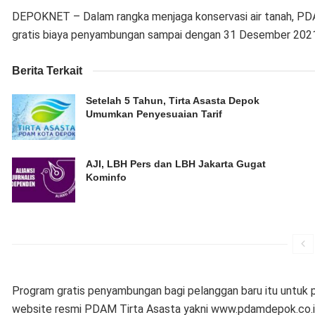
DEPOKNET – Dalam rangka menjaga konservasi air tanah, PD
gratis biaya penyambungan sampai dengan 31 Desember 202
Berita Terkait
Setelah 5 Tahun, Tirta Asasta Depok
Umumkan Penyesuaian Tarif
AJI, LBH Pers dan LBH Jakarta Gugat
Kominfo
Program gratis penyambungan bagi pelanggan baru itu untuk p
website resmi PDAM Tirta Asasta yakni www.pdamdepok.co.