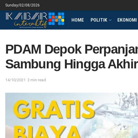
Sunday/02/08/2026
HOME
POLITIK
EKONOMI 
PDAM Depok Perpanjan
Sambung Hingga Akhir
14/10/2021
2 min read