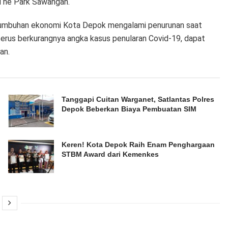
i The Park Sawangan.
tumbuhan ekonomi Kota Depok mengalami penurunan saat
erus berkurangnya angka kasus penularan Covid-19, dapat
an.
Tanggapi Cuitan Warganet, Satlantas Polres
Depok Beberkan Biaya Pembuatan SIM
Keren! Kota Depok Raih Enam Penghargaan
STBM Award dari Kemenkes