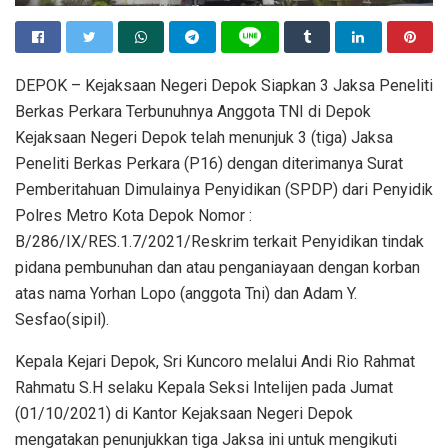
DEPOK – Kejaksaan Negeri Depok Siapkan 3 Jaksa Peneliti
Berkas Perkara Terbunuhnya Anggota TNI di Depok
Kejaksaan Negeri Depok telah menunjuk 3 (tiga) Jaksa
Peneliti Berkas Perkara (P16) dengan diterimanya Surat
Pemberitahuan Dimulainya Penyidikan (SPDP) dari Penyidik
Polres Metro Kota Depok Nomor :
B/286/IX/RES.1.7/2021/Reskrim terkait Penyidikan tindak
pidana pembunuhan dan atau penganiayaan dengan korban
atas nama Yorhan Lopo (anggota Tni) dan Adam Y.
Sesfao(sipil).
Kepala Kejari Depok, Sri Kuncoro melalui Andi Rio Rahmat
Rahmatu S.H selaku Kepala Seksi Intelijen pada Jumat
(01/10/2021) di Kantor Kejaksaan Negeri Depok
mengatakan penunjukkan tiga Jaksa ini untuk mengikuti