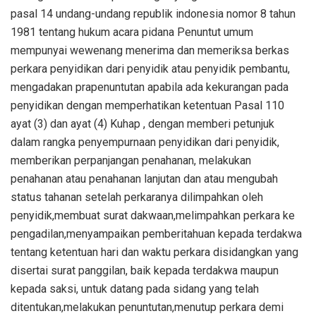
pasal 14 undang-undang republik indonesia nomor 8 tahun
1981 tentang hukum acara pidana Penuntut umum
mempunyai wewenang menerima dan memeriksa berkas
perkara penyidikan dari penyidik atau penyidik pembantu,
mengadakan prapenuntutan apabila ada kekurangan pada
penyidikan dengan memperhatikan ketentuan Pasal 110
ayat (3) dan ayat (4) Kuhap , dengan memberi petunjuk
dalam rangka penyempurnaan penyidikan dari penyidik,
memberikan perpanjangan penahanan, melakukan
penahanan atau penahanan lanjutan dan atau mengubah
status tahanan setelah perkaranya dilimpahkan oleh
penyidik,membuat surat dakwaan,melimpahkan perkara ke
pengadilan,menyampaikan pemberitahuan kepada terdakwa
tentang ketentuan hari dan waktu perkara disidangkan yang
disertai surat panggilan, baik kepada terdakwa maupun
kepada saksi, untuk datang pada sidang yang telah
ditentukan,melakukan penuntutan,menutup perkara demi