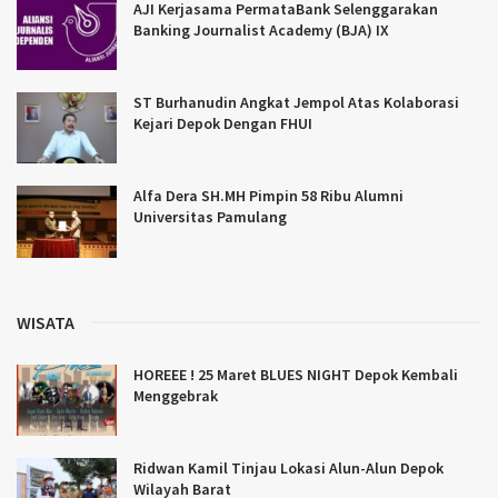
AJI Kerjasama PermataBank Selenggarakan
Banking Journalist Academy (BJA) IX
ST Burhanudin Angkat Jempol Atas Kolaborasi
Kejari Depok Dengan FHUI
Alfa Dera SH.MH Pimpin 58 Ribu Alumni
Universitas Pamulang
WISATA
HOREEE ! 25 Maret BLUES NIGHT Depok Kembali
Menggebrak
Ridwan Kamil Tinjau Lokasi Alun-Alun Depok
Wilayah Barat