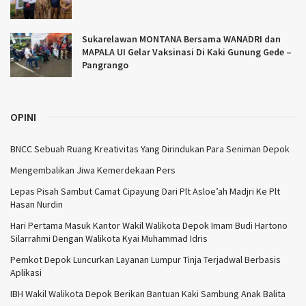
Sukarelawan MONTANA Bersama WANADRI dan
MAPALA UI Gelar Vaksinasi Di Kaki Gunung Gede –
Pangrango
OPINI
BNCC Sebuah Ruang Kreativitas Yang Dirindukan Para Seniman Depok
Mengembalikan Jiwa Kemerdekaan Pers
Lepas Pisah Sambut Camat Cipayung Dari Plt Asloe’ah Madjri Ke Plt
Hasan Nurdin
Hari Pertama Masuk Kantor Wakil Walikota Depok Imam Budi Hartono
Silarrahmi Dengan Walikota Kyai Muhammad Idris
Pemkot Depok Luncurkan Layanan Lumpur Tinja Terjadwal Berbasis
Aplikasi
IBH Wakil Walikota Depok Berikan Bantuan Kaki Sambung Anak Balita