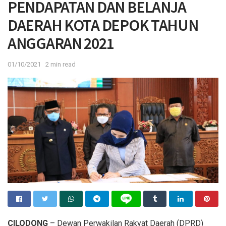
PENDAPATAN DAN BELANJA
DAERAH KOTA DEPOK TAHUN
ANGGARAN 2021
01/10/2021
2 min read
CILODONG
– Dewan Perwakilan Rakyat Daerah (DPRD)