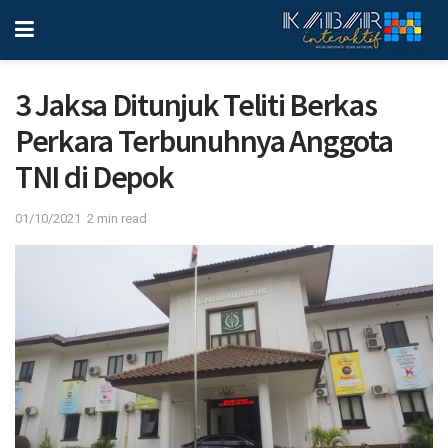
3 Jaksa Ditunjuk Teliti Berkas
Perkara Terbunuhnya Anggota
TNI di Depok
01/10/2021
2 min read