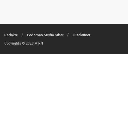
Redaksi
Pedoman Media Siber
Disclaimer
Copyrights © 2023
MINN