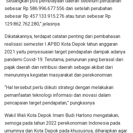
“Sedangkan pos pembiayaan daerah sebelum perubahan
sebesar Rp 586.996.677.556 dan setelah perubahan
sebesar Rp 457.133.915.276 atau turun sebesar Rp
129.862.762.280,” jelasnya.
Dikatakannya, terdapat catatan penting dari pembahasan
realisasi semester I APBD Kota Depok tahun anggaran
2021 yaitu penyesuaian target pendapatan dampak adanya
pandemi Covid-19. Terutama, penurunan yang berasal dari
pajak daerah dan retribusi daerah sebagai akibat dari
menurunnya kegiatan masyarakat dan perekonomian.
“Hal tersebut perlu diikuti strategi dengan melakukan
pemanfaatan teknologi informasi dan inovasi dalam
pencapaian target pendapatan,” pungkasnya
Wakil Wali Kota Depok Imam Budi Hartono mengatakan,
semoga pada tahun 2022 perekonomian Indonesia pada
umumnya dan Kota Depok pada khususnya, diharapkan agar