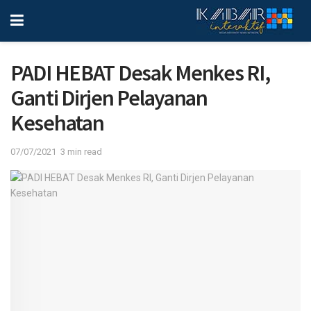
PADI HEBAT Desak Menkes RI,
Ganti Dirjen Pelayanan
Kesehatan
07/07/2021
3 min read