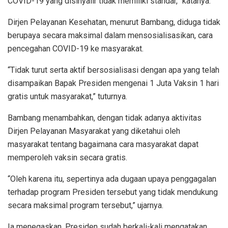
COVID-19 yang disinyalir tidak memiliki standar,” katanya.
Dirjen Pelayanan Kesehatan, menurut Bambang, diduga tidak
berupaya secara maksimal dalam mensosialisasikan, cara
pencegahan COVID-19 ke masyarakat.
“Tidak turut serta aktif bersosialisasi dengan apa yang telah
disampaikan Bapak Presiden mengenai 1 Juta Vaksin 1 hari
gratis untuk masyarakat,” tuturnya.
Bambang menambahkan, dengan tidak adanya aktivitas
Dirjen Pelayanan Masyarakat yang diketahui oleh
masyarakat tentang bagaimana cara masyarakat dapat
memperoleh vaksin secara gratis.
“Oleh karena itu, sepertinya ada dugaan upaya penggagalan
terhadap program Presiden tersebut yang tidak mendukung
secara maksimal program tersebut,” ujarnya.
Ia menegaskan, Presiden sudah berkali-kali mengatakan