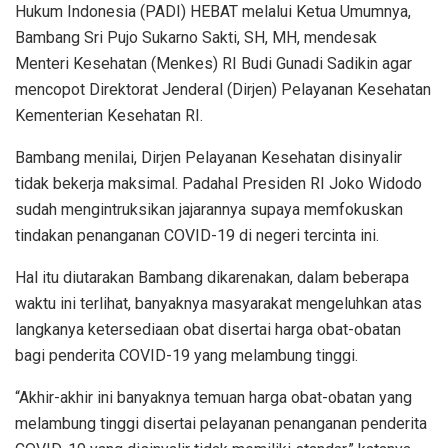
Hukum Indonesia (PADI) HEBAT melalui Ketua Umumnya,
Bambang Sri Pujo Sukarno Sakti, SH, MH, mendesak
Menteri Kesehatan (Menkes) RI Budi Gunadi Sadikin agar
mencopot Direktorat Jenderal (Dirjen) Pelayanan Kesehatan
Kementerian Kesehatan RI.
Bambang menilai, Dirjen Pelayanan Kesehatan disinyalir
tidak bekerja maksimal. Padahal Presiden RI Joko Widodo
sudah mengintruksikan jajarannya supaya memfokuskan
tindakan penanganan COVID-19 di negeri tercinta ini.
Hal itu diutarakan Bambang dikarenakan, dalam beberapa
waktu ini terlihat, banyaknya masyarakat mengeluhkan atas
langkanya ketersediaan obat disertai harga obat-obatan
bagi penderita COVID-19 yang melambung tinggi.
“Akhir-akhir ini banyaknya temuan harga obat-obatan yang
melambung tinggi disertai pelayanan penanganan penderita