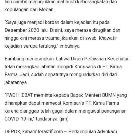
lalu sambil menunjukkan alat bukti keberangkatan dan
kepulangan dari Medan.
“Saya juga menjadi korban dalam kejadian itu pada
Desember 2020 lalu. Disini, saya merasa dirugikan dan
hingga kini merasa trauma jika akan di swab. Khawatir
kejadian serupa terulang,” imbuhnya.
Bambang menerangkan, bahwa Dirjen Pelayanan Kesehatan
telah merangkap jabatan menjadi Komisaris di PT. Kimia
Farma. Jadi, sudah sepatutnya mengundurkan diri dari
jabatannya.
“PADI HEBAT meminta kepada Bapak Menteri BUMN yang
diharapkan dapat memecat Komisaris PT. Kimia Farma
karena dianggap telah gagal dalam mengawal penanganan
COVID-19 ini,” tandasnya. (jim)
DEPOK, kabarinteraktif.com – Perkumpulan Advokasi