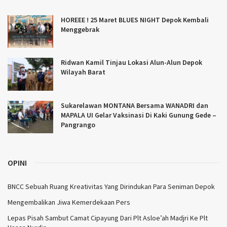
HOREEE ! 25 Maret BLUES NIGHT Depok Kembali
Menggebrak
Ridwan Kamil Tinjau Lokasi Alun-Alun Depok
Wilayah Barat
Sukarelawan MONTANA Bersama WANADRI dan
MAPALA UI Gelar Vaksinasi Di Kaki Gunung Gede –
Pangrango
OPINI
BNCC Sebuah Ruang Kreativitas Yang Dirindukan Para Seniman Depok
Mengembalikan Jiwa Kemerdekaan Pers
Lepas Pisah Sambut Camat Cipayung Dari Plt Asloe’ah Madjri Ke Plt