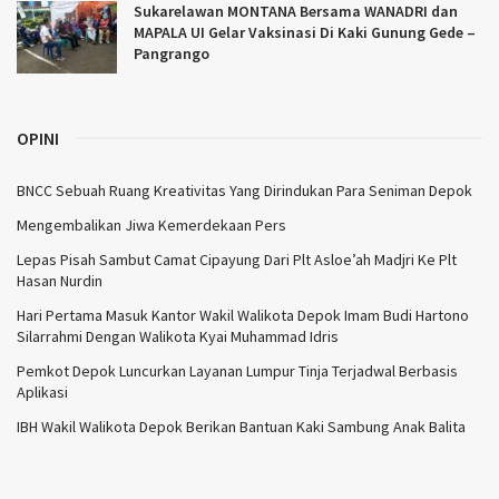
Sukarelawan MONTANA Bersama WANADRI dan
MAPALA UI Gelar Vaksinasi Di Kaki Gunung Gede –
Pangrango
OPINI
BNCC Sebuah Ruang Kreativitas Yang Dirindukan Para Seniman Depok
Mengembalikan Jiwa Kemerdekaan Pers
Lepas Pisah Sambut Camat Cipayung Dari Plt Asloe’ah Madjri Ke Plt
Hasan Nurdin
Hari Pertama Masuk Kantor Wakil Walikota Depok Imam Budi Hartono
Silarrahmi Dengan Walikota Kyai Muhammad Idris
Pemkot Depok Luncurkan Layanan Lumpur Tinja Terjadwal Berbasis
Aplikasi
IBH Wakil Walikota Depok Berikan Bantuan Kaki Sambung Anak Balita