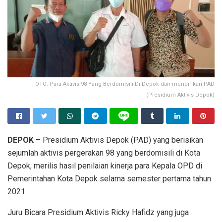
FOTO: Para Aktivis 98 Yang Berdomisili Di Depok dan mendirikan PAD
(Presidium Aktivis Depok)
DEPOK
– Presidium Aktivis Depok (PAD) yang berisikan
sejumlah aktivis pergerakan 98 yang berdomisili di Kota
Depok, merilis hasil penilaian kinerja para Kepala OPD di
Pemerintahan Kota Depok selama semester pertama tahun
2021.
Juru Bicara Presidium Aktivis Ricky Hafidz yang juga