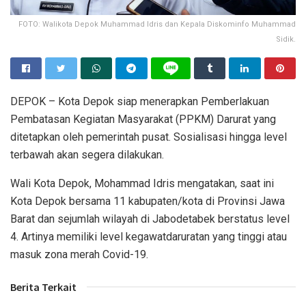
FOTO: Walikota Depok Muhammad Idris dan Kepala Diskominfo Muhammad
Sidik.
DEPOK – Kota Depok siap menerapkan Pemberlakuan
Pembatasan Kegiatan Masyarakat (PPKM) Darurat yang
ditetapkan oleh pemerintah pusat. Sosialisasi hingga level
terbawah akan segera dilakukan.
Wali Kota Depok, Mohammad Idris mengatakan, saat ini
Kota Depok bersama 11 kabupaten/kota di Provinsi Jawa
Barat dan sejumlah wilayah di Jabodetabek berstatus level
4. Artinya memiliki level kegawatdaruratan yang tinggi atau
masuk zona merah Covid-19.
Berita Terkait