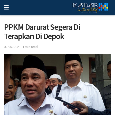
PPKM Darurat Segera Di
Terapkan Di Depok
02/07/2021
1 min read