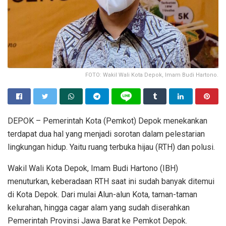
FOTO: Wakil Wali Kota Depok, Imam Budi Hartono.
DEPOK – Pemerintah Kota (Pemkot) Depok menekankan
terdapat dua hal yang menjadi sorotan dalam pelestarian
lingkungan hidup. Yaitu ruang terbuka hijau (RTH) dan polusi.
Wakil Wali Kota Depok, Imam Budi Hartono (IBH)
menuturkan, keberadaan RTH saat ini sudah banyak ditemui
di Kota Depok. Dari mulai Alun-alun Kota, taman-taman
kelurahan, hingga cagar alam yang sudah diserahkan
Pemerintah Provinsi Jawa Barat ke Pemkot Depok.