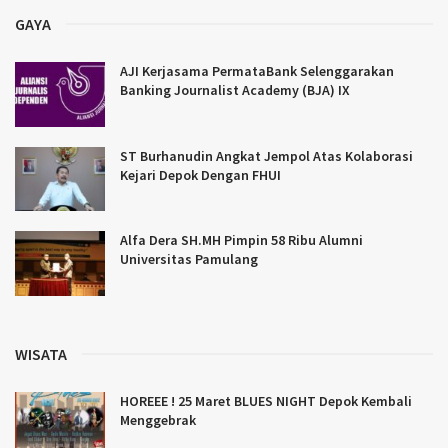
GAYA
AJI Kerjasama PermataBank Selenggarakan
Banking Journalist Academy (BJA) IX
ST Burhanudin Angkat Jempol Atas Kolaborasi
Kejari Depok Dengan FHUI
Alfa Dera SH.MH Pimpin 58 Ribu Alumni
Universitas Pamulang
WISATA
HOREEE ! 25 Maret BLUES NIGHT Depok Kembali
Menggebrak