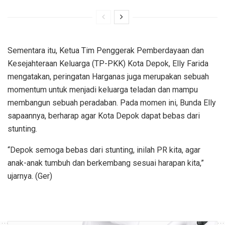
Sementara itu, Ketua Tim Penggerak Pemberdayaan dan
Kesejahteraan Keluarga (TP-PKK) Kota Depok, Elly Farida
mengatakan, peringatan Harganas juga merupakan sebuah
momentum untuk menjadi keluarga teladan dan mampu
membangun sebuah peradaban. Pada momen ini, Bunda Elly
sapaannya, berharap agar Kota Depok dapat bebas dari
stunting.
“Depok semoga bebas dari stunting, inilah PR kita, agar
anak-anak tumbuh dan berkembang sesuai harapan kita,”
ujarnya. (Ger)