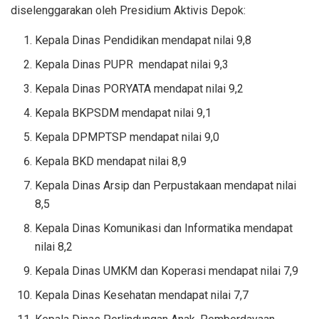
diselenggarakan oleh Presidium Aktivis Depok:
Kepala Dinas Pendidikan mendapat nilai 9,8
Kepala Dinas PUPR mendapat nilai 9,3
Kepala Dinas PORYATA mendapat nilai 9,2
Kepala BKPSDM mendapat nilai 9,1
Kepala DPMPTSP mendapat nilai 9,0
Kepala BKD mendapat nilai 8,9
Kepala Dinas Arsip dan Perpustakaan mendapat nilai
8,5
Kepala Dinas Komunikasi dan Informatika mendapat
nilai 8,2
Kepala Dinas UMKM dan Koperasi mendapat nilai 7,9
Kepala Dinas Kesehatan mendapat nilai 7,7