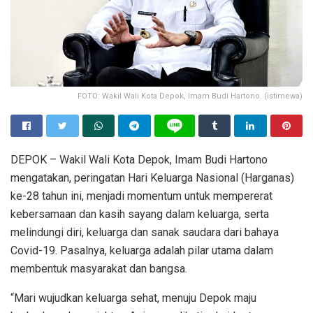
FOTO: Wakil Wali Kota Depok, Imam Budi Hartono. (istimewa)
DEPOK – Wakil Wali Kota Depok, Imam Budi Hartono
mengatakan, peringatan Hari Keluarga Nasional (Harganas)
ke-28 tahun ini, menjadi momentum untuk mempererat
kebersamaan dan kasih sayang dalam keluarga, serta
melindungi diri, keluarga dan sanak saudara dari bahaya
Covid-19. Pasalnya, keluarga adalah pilar utama dalam
membentuk masyarakat dan bangsa.
“Mari wujudkan keluarga sehat, menuju Depok maju