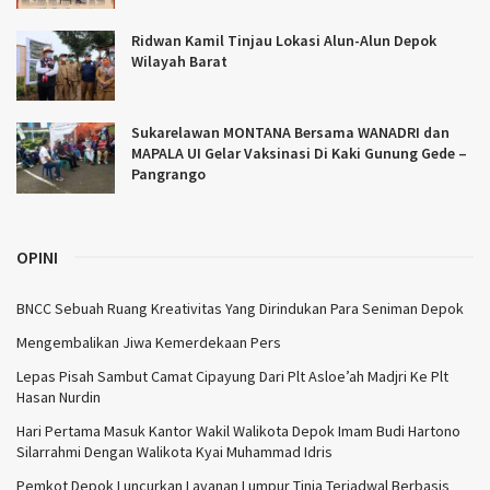
Ridwan Kamil Tinjau Lokasi Alun-Alun Depok
Wilayah Barat
Sukarelawan MONTANA Bersama WANADRI dan
MAPALA UI Gelar Vaksinasi Di Kaki Gunung Gede –
Pangrango
OPINI
BNCC Sebuah Ruang Kreativitas Yang Dirindukan Para Seniman Depok
Mengembalikan Jiwa Kemerdekaan Pers
Lepas Pisah Sambut Camat Cipayung Dari Plt Asloe’ah Madjri Ke Plt
Hasan Nurdin
Hari Pertama Masuk Kantor Wakil Walikota Depok Imam Budi Hartono
Silarrahmi Dengan Walikota Kyai Muhammad Idris
Pemkot Depok Luncurkan Layanan Lumpur Tinja Terjadwal Berbasis