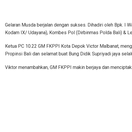
Gelaran Musda berjalan dengan sukses. Dihadiri oleh Bpk. I 
Kodam IX/ Udayana), Kombes Pol (Dirbinmas Polda Bali) & Le
Ketua PC 10.22 GM FKPPI Kota Depok Victor Malbanat, me
Propinsi Bali dan selamat buat Bung Didik Supriyadi jaya sel
Viktor menambahkan, GM FKPPI makin berjaya dan menciptakan