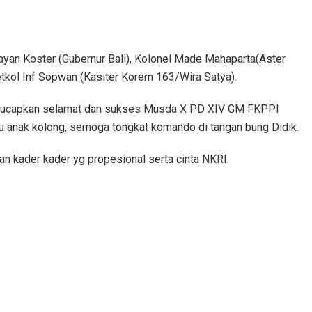
Wayan Koster (Gubernur Bali), Kolonel Made Mahaparta(Aster
tkol Inf Sopwan (Kasiter Korem 163/Wira Satya).
ngucapkan selamat dan sukses Musda X PD XIV GM FKPPI
alu anak kolong, semoga tongkat komando di tangan bung Didik.
 kader kader yg propesional serta cinta NKRI.