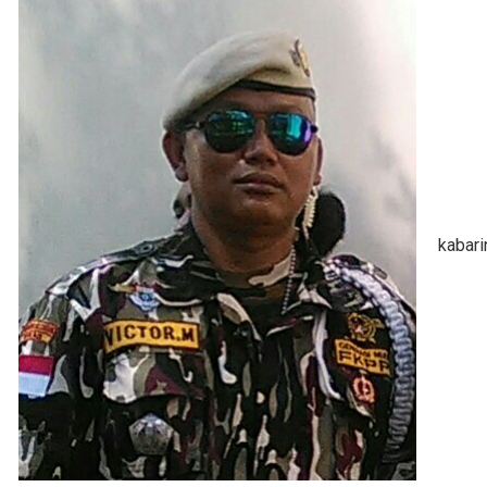
kabar