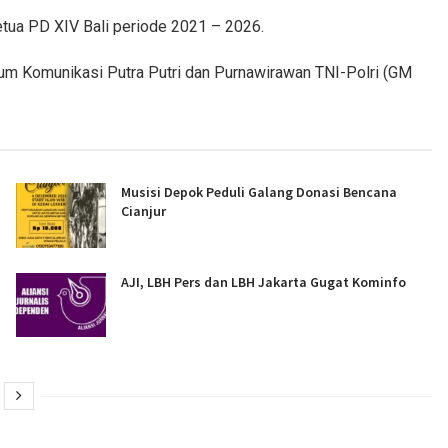
i Ketua PD XIV Bali periode 2021 – 2026.
um Komunikasi Putra Putri dan Purnawirawan TNI-Polri (GM
Musisi Depok Peduli Galang Donasi Bencana
Cianjur
AJI, LBH Pers dan LBH Jakarta Gugat Kominfo