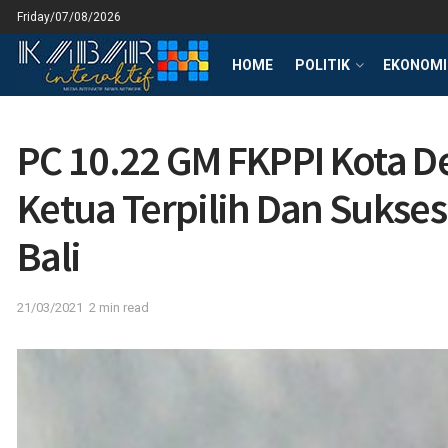
Friday/07/08/2026
HOME
POLITIK
EKONOMI 
PC 10.22 GM FKPPI Kota 
Ketua Terpilih Dan Sukse
Bali
21/03/2021
2 min read