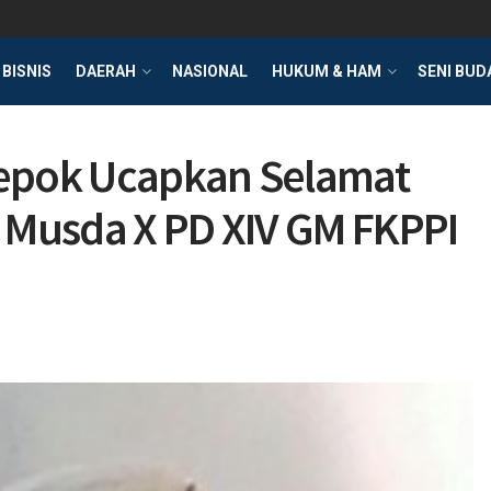
BISNIS
DAERAH
NASIONAL
HUKUM & HAM
SENI BUD
Depok Ucapkan Selamat
s Musda X PD XIV GM FKPPI