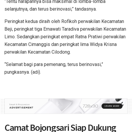
“Tentu harapannya bisa maksimal di lomba-lomba
selanjutnya, dan terus berinovasi,” tandasnya.
Peringkat kedua diraih oleh Rofikoh perwakilan Kecamatan
Beji, peringkat tiga Ernawati Taradiva perwakilan Kecamatan
Limo. Sedangkan peringkat empat Ratna Pratiwi perwakilan
Kecamatan Cimanggis dan peringkat lima Widya Krisna
perwakilan Kecamatan Cilodong.
“Selamat bagi para pemenang, terus berinovasi,”
pungkasnya. (adi).
Camat Bojongsari Siap Dukung