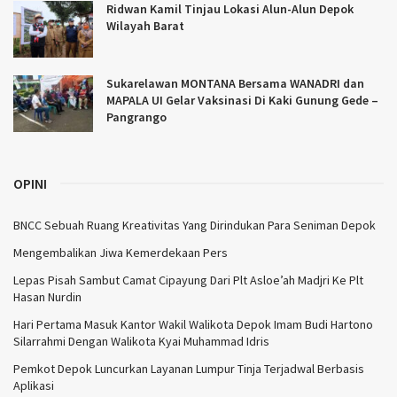
Ridwan Kamil Tinjau Lokasi Alun-Alun Depok
Wilayah Barat
Sukarelawan MONTANA Bersama WANADRI dan
MAPALA UI Gelar Vaksinasi Di Kaki Gunung Gede –
Pangrango
OPINI
BNCC Sebuah Ruang Kreativitas Yang Dirindukan Para Seniman Depok
Mengembalikan Jiwa Kemerdekaan Pers
Lepas Pisah Sambut Camat Cipayung Dari Plt Asloe’ah Madjri Ke Plt
Hasan Nurdin
Hari Pertama Masuk Kantor Wakil Walikota Depok Imam Budi Hartono
Silarrahmi Dengan Walikota Kyai Muhammad Idris
Pemkot Depok Luncurkan Layanan Lumpur Tinja Terjadwal Berbasis
Aplikasi