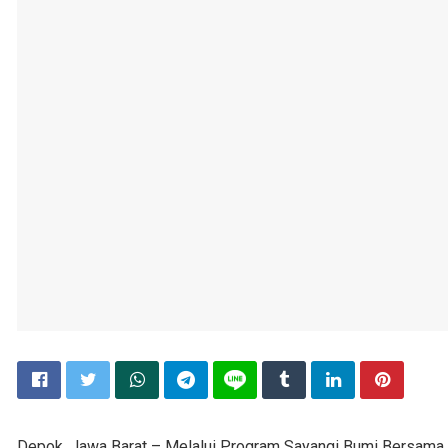
Depok, Jawa Barat – Melalui Program Sayangi Bumi Bersama 