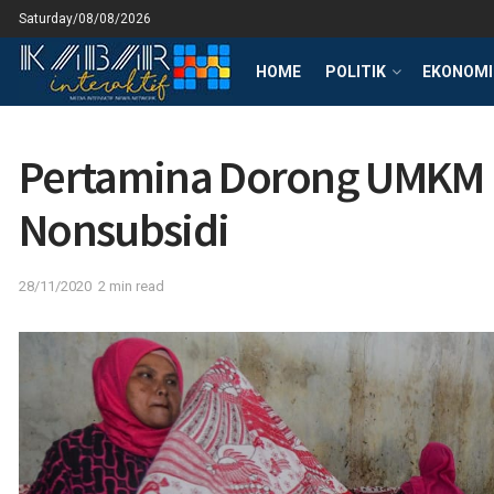
Saturday/08/08/2026
HOME
POLITIK
EKONOMI 
Pertamina Dorong UMKM 
Nonsubsidi
28/11/2020
2 min read