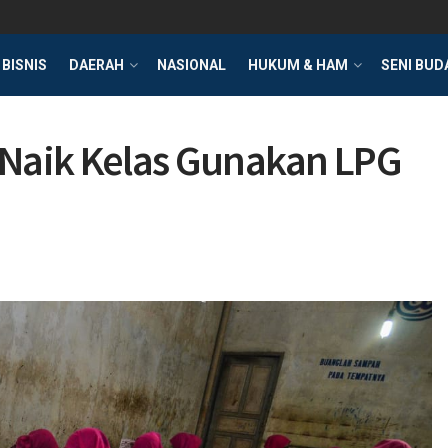
BISNIS
DAERAH
NASIONAL
HUKUM & HAM
SENI BUD
Naik Kelas Gunakan LPG