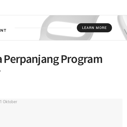
ta Perpanjang Program
r