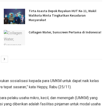
Tirta Asasta Depok Rayakan HUT Ke-11, Wakil
Walikota Minta Tingkatkan Kesadaran
Masyarakat
Collagen Water, Sunscreen Pertama di Indonesia!
kukan sosialisasi kepada para UMKM untuk dapat naik kelas
a tepat sasaran,” kata Heppy, Rabu (25/11).
 para pelaku usaha mikro, kecil, dan menengah (UMKM) yang
si yang diberikan adalah fasilitas pinjaman untuk modal usaha