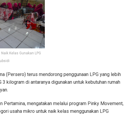
 Naik Kelas Gunakan LPG
ubsidi
a (Persero) terus mendorong penggunaan LPG yang lebih
3 kilogram di antaranya digunakan untuk kebutuhan rumah
yan.
on Pertamina, mengatakan melalui program Pinky Movement,
egori usaha mikro untuk naik kelas menggunakan LPG