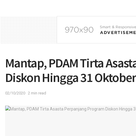
Mantap, PDAM Tirta Asas
Diskon Hingga 31 Oktobe
02/10/2020
2 min read