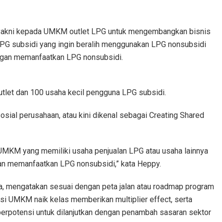
yakni kepada UMKM outlet LPG untuk mengembangkan bisnis
PG subsidi yang ingin beralih menggunakan LPG nonsubsidi
gan memanfaatkan LPG nonsubsidi.
tlet dan 100 usaha kecil pengguna LPG subsidi.
osial perusahaan, atau kini dikenal sebagai Creating Shared
MKM yang memiliki usaha penjualan LPG atau usaha lainnya
an memanfaatkan LPG nonsubsidi,” kata Heppy.
, mengatakan sesuai dengan peta jalan atau roadmap program
si UMKM naik kelas memberikan multiplier effect, serta
erpotensi untuk dilanjutkan dengan penambah sasaran sektor