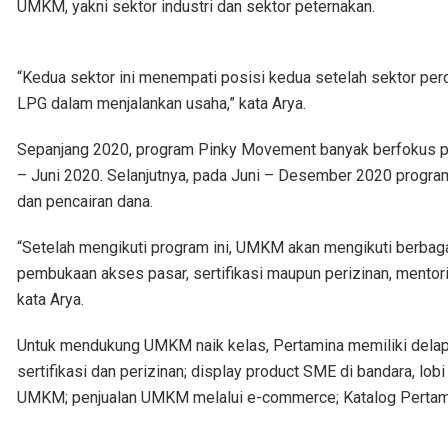
UMKM, yakni sektor industri dan sektor peternakan.
“Kedua sektor ini menempati posisi kedua setelah sektor perd
LPG dalam menjalankan usaha,” kata Arya.
Sepanjang 2020, program Pinky Movement banyak berfokus pada
– Juni 2020. Selanjutnya, pada Juni – Desember 2020 progra
dan pencairan dana.
“Setelah mengikuti program ini, UMKM akan mengikuti berbaga
pembukaan akses pasar, sertifikasi maupun perizinan, mentor
kata Arya.
Untuk mendukung UMKM naik kelas, Pertamina memiliki dela
sertifikasi dan perizinan; display product SME di bandara, lob
UMKM; penjualan UMKM melalui e-commerce; Katalog Pertamina 