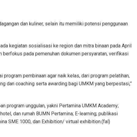
agangan dan kuliner, selain itu memiliki potensi penggunaan
 kegiatan sosialisasi ke region dan mitra binaan pada April
m berfokus pada pemenuhan dokumen persyaratan, verifikasi
i program pembinaan agar naik kelas, dari program pelatihan,
ing dan coaching serta awarding bagi UMKM yang berpestasi,”
pan program unggulan, yakni Pertamina UMKM Academy;
i hotel, dan rumah BUMN Pertamina; E-learning; publikasi
SME 1000, dan Exhibition/ virtual exhibition.(fal)