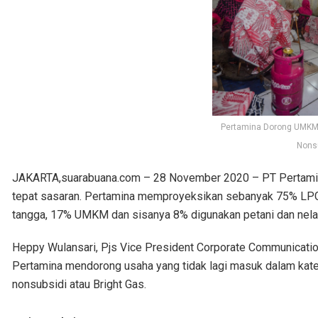
Pertamina Dorong UMKM
Nons
JAKARTA,suarabuana.com – 28 November 2020 – PT Pertamin
tepat sasaran. Pertamina memproyeksikan sebanyak 75% LPG 
tangga, 17% UMKM dan sisanya 8% digunakan petani dan nela
Heppy Wulansari, Pjs Vice President Corporate Communicati
Pertamina mendorong usaha yang tidak lagi masuk dalam kat
nonsubsidi atau Bright Gas.