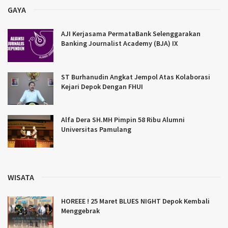
GAYA
AJI Kerjasama PermataBank Selenggarakan
Banking Journalist Academy (BJA) IX
ST Burhanudin Angkat Jempol Atas Kolaborasi
Kejari Depok Dengan FHUI
Alfa Dera SH.MH Pimpin 58 Ribu Alumni
Universitas Pamulang
WISATA
HOREEE ! 25 Maret BLUES NIGHT Depok Kembali
Menggebrak