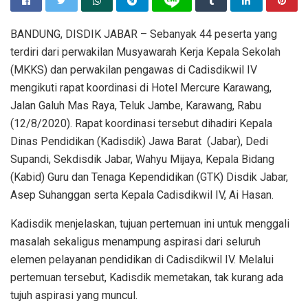
BANDUNG, DISDIK JABAR – Sebanyak 44 peserta yang
terdiri dari perwakilan Musyawarah Kerja Kepala Sekolah
(MKKS) dan perwakilan pengawas di Cadisdikwil IV
mengikuti rapat koordinasi di Hotel Mercure Karawang,
Jalan Galuh Mas Raya, Teluk Jambe, Karawang, Rabu
(12/8/2020). Rapat koordinasi tersebut dihadiri Kepala
Dinas Pendidikan (Kadisdik) Jawa Barat (Jabar), Dedi
Supandi, Sekdisdik Jabar, Wahyu Mijaya, Kepala Bidang
(Kabid) Guru dan Tenaga Kependidikan (GTK) Disdik Jabar,
Asep Suhanggan serta Kepala Cadisdikwil IV, Ai Hasan.
Kadisdik menjelaskan, tujuan pertemuan ini untuk menggali
masalah sekaligus menampung aspirasi dari seluruh
elemen pelayanan pendidikan di Cadisdikwil IV. Melalui
pertemuan tersebut, Kadisdik memetakan, tak kurang ada
tujuh aspirasi yang muncul.