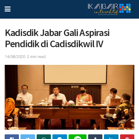
Kadisdik Jabar Gali Aspirasi
Pendidik di Cadisdikwil IV
14/08/2020
2 min read