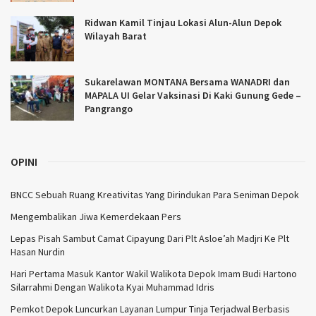
Ridwan Kamil Tinjau Lokasi Alun-Alun Depok
Wilayah Barat
Sukarelawan MONTANA Bersama WANADRI dan
MAPALA UI Gelar Vaksinasi Di Kaki Gunung Gede –
Pangrango
OPINI
BNCC Sebuah Ruang Kreativitas Yang Dirindukan Para Seniman Depok
Mengembalikan Jiwa Kemerdekaan Pers
Lepas Pisah Sambut Camat Cipayung Dari Plt Asloe’ah Madjri Ke Plt
Hasan Nurdin
Hari Pertama Masuk Kantor Wakil Walikota Depok Imam Budi Hartono
Silarrahmi Dengan Walikota Kyai Muhammad Idris
Pemkot Depok Luncurkan Layanan Lumpur Tinja Terjadwal Berbasis