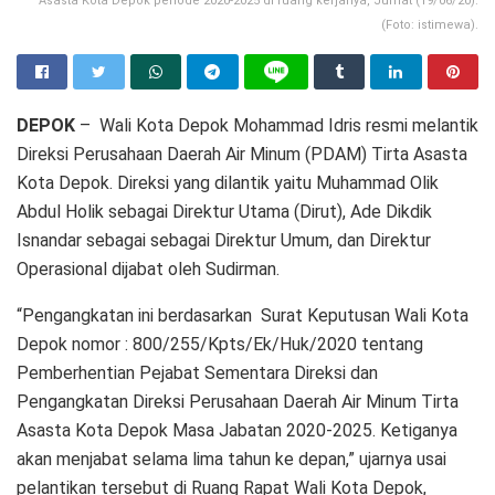
Asasta Kota Depok periode 2020-2025 di ruang kerjanya, Jumat (19/06/20).
(Foto: istimewa).
DEPOK
– Wali Kota Depok Mohammad Idris resmi melantik
Direksi Perusahaan Daerah Air Minum (PDAM) Tirta Asasta
Kota Depok. Direksi yang dilantik yaitu Muhammad Olik
Abdul Holik sebagai Direktur Utama (Dirut), Ade Dikdik
Isnandar sebagai sebagai Direktur Umum, dan Direktur
Operasional dijabat oleh Sudirman.
“Pengangkatan ini berdasarkan Surat Keputusan Wali Kota
Depok nomor : 800/255/Kpts/Ek/Huk/2020 tentang
Pemberhentian Pejabat Sementara Direksi dan
Pengangkatan Direksi Perusahaan Daerah Air Minum Tirta
Asasta Kota Depok Masa Jabatan 2020-2025. Ketiganya
akan menjabat selama lima tahun ke depan,” ujarnya usai
pelantikan tersebut di Ruang Rapat Wali Kota Depok,