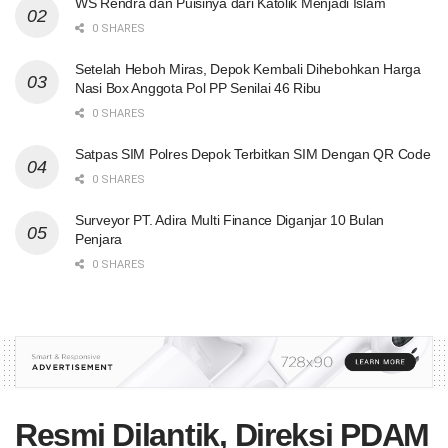
WS Rendra dan Puisinya dari Katolik Menjadi Islam
0 SHARES
Setelah Heboh Miras, Depok Kembali Dihebohkan Harga
Nasi Box Anggota Pol PP Senilai 46 Ribu
0 SHARES
Satpas SIM Polres Depok Terbitkan SIM Dengan QR Code
0 SHARES
Surveyor PT. Adira Multi Finance Diganjar 10 Bulan
Penjara
0 SHARES
Resmi Dilantik, Direksi PDAM