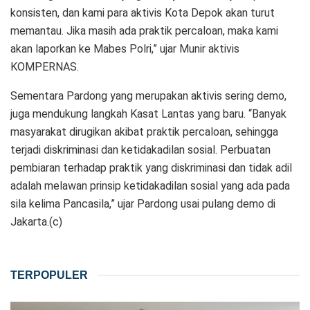
konsisten, dan kami para aktivis Kota Depok akan turut
memantau. Jika masih ada praktik percaloan, maka kami
akan laporkan ke Mabes Polri,” ujar Munir aktivis
KOMPERNAS.
Sementara Pardong yang merupakan aktivis sering demo,
juga mendukung langkah Kasat Lantas yang baru. “Banyak
masyarakat dirugikan akibat praktik percaloan, sehingga
terjadi diskriminasi dan ketidakadilan sosial. Perbuatan
pembiaran terhadap praktik yang diskriminasi dan tidak adil
adalah melawan prinsip ketidakadilan sosial yang ada pada
sila kelima Pancasila,” ujar Pardong usai pulang demo di
Jakarta.(c)
TERPOPULER