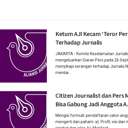
Ketum AJI Kecam ‘Teror Per
Terhadap Jurnalis
JAKARTA - Komite Keselamatan Jurnalis
mengeluarkan Siaran Pers pada 26 Se
menyikapi serangan terhadap Jurnalis N
menilai...
Citizen Journalist dan Pers
Bisa Gabung Jadi Anggota A
Mengisi formulir pendaftaran calon angg
mengerti dan paham: a). Profil, visi dan 