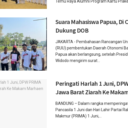
Temu Raya Alumni Program Kartu Praker
Suara Mahasiswa Papua, Di 
Dukung DOB
JAKARTA - Pembahasan Rancangan Un
(RUU) pembentukan Daerah Otonomi Ba
Papua akan berlangsung, setelah Presi
Widodo mengirim surat...
Peringati Harlah 1 Juni, DP
Jawa Barat Ziarah Ke Maka
BANDUNG – Dalam rangka memperingati 
Pancasila 1 Juni dan Hari Lahir Partai Ra
Makmur (PRIMA) 1 Juni,...