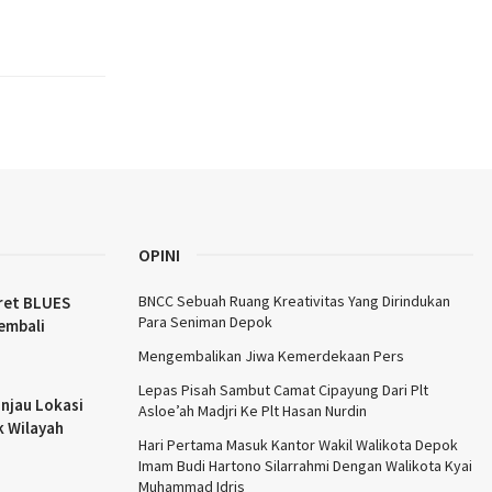
OPINI
BNCC Sebuah Ruang Kreativitas Yang Dirindukan
ret BLUES
Para Seniman Depok
embali
Mengembalikan Jiwa Kemerdekaan Pers
Lepas Pisah Sambut Camat Cipayung Dari Plt
njau Lokasi
Asloe’ah Madjri Ke Plt Hasan Nurdin
k Wilayah
Hari Pertama Masuk Kantor Wakil Walikota Depok
Imam Budi Hartono Silarrahmi Dengan Walikota Kyai
Muhammad Idris