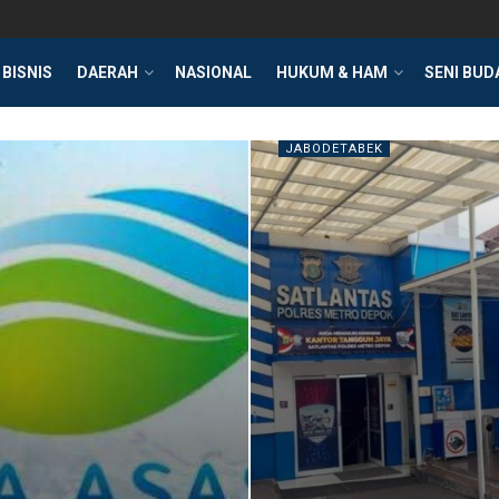
BISNIS
DAERAH
NASIONAL
HUKUM & HAM
SENI BUD
JABODETABEK