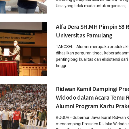
Usia yang tidak muda untuk organisasi,...
Alfa Dera SH.MH Pimpin 58 
Universitas Pamulang
TANGSEL - Alumni merupaka produk akh
dihasilkan perguran tinggi, keberadaan
penting bagi kualitas dan eksistensi dar
tinggi....
Ridwan Kamil Dampingi Pre
Widodo dalam Acara Temu 
Alumni Program Kartu Prake
BOGOR - Gubernur Jawa Barat Ridwan K
mendampingi Presiden RI Joko Widodo 