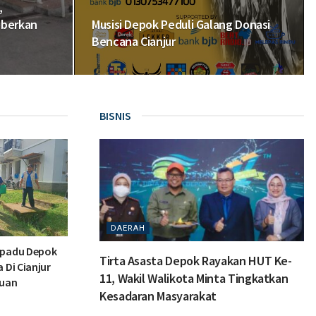
,
eberkan
Musisi Depok Peduli Galang Donasi
Bencana Cianjur
BISNIS
DAERAH
rpadu Depok
Tirta Asasta Depok Rayakan HUT Ke-
 Di Cianjur
11, Wakil Walikota Minta Tingkatkan
tuan
Kesadaran Masyarakat