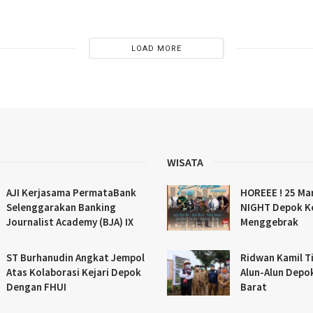
LOAD MORE
WISATA
AJI Kerjasama PermataBank
HOREEE ! 25 Ma
Selenggarakan Banking
NIGHT Depok K
Journalist Academy (BJA) IX
Menggebrak
ST Burhanudin Angkat Jempol
Ridwan Kamil Ti
Atas Kolaborasi Kejari Depok
Alun-Alun Depo
Dengan FHUI
Barat