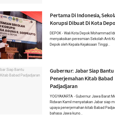
Pertama Di Indonesia, Sekol
Korupsi Dibuat Di Kota Dep
DEPOK - Wali Kota Depok Mohammad Idri
menyaksikan peresmian Sekolah Anti K
Depok oleh Kepala Kejaksaan Tinggi...
Gubernur: Jabar Siap Bantu
Penerjemahan Kitab Babad
Padjadjaran
YOGYAKARTA - Gubernur Jawa Barat 
Ridwan Kamil menyatakan Jabar siap 
upaya penerjemahan kitab Babad Padjad
bahasa Jawa kuno...