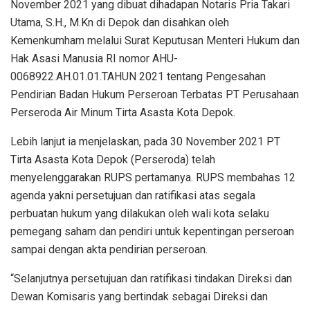
November 2021 yang dibuat dihadapan Notaris Pria Takari
Utama, S.H., M.Kn di Depok dan disahkan oleh
Kemenkumham melalui Surat Keputusan Menteri Hukum dan
Hak Asasi Manusia RI nomor AHU-
0068922.AH.01.01.TAHUN 2021 tentang Pengesahan
Pendirian Badan Hukum Perseroan Terbatas PT Perusahaan
Perseroda Air Minum Tirta Asasta Kota Depok.
Lebih lanjut ia menjelaskan, pada 30 November 2021 PT
Tirta Asasta Kota Depok (Perseroda) telah
menyelenggarakan RUPS pertamanya. RUPS membahas 12
agenda yakni persetujuan dan ratifikasi atas segala
perbuatan hukum yang dilakukan oleh wali kota selaku
pemegang saham dan pendiri untuk kepentingan perseroan
sampai dengan akta pendirian perseroan.
“Selanjutnya persetujuan dan ratifikasi tindakan Direksi dan
Dewan Komisaris yang bertindak sebagai Direksi dan