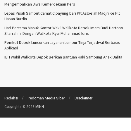
Mengembalikan Jiwa Kemerdekaan Pers
Lepas Pisah Sambut Camat Cipayung Dari Plt Asloe’ah Madjri Ke Plt
Hasan Nurdin
Hari Pertama Masuk Kantor Wakil Walikota Depok Imam Budi Hartono
Silarrahmi Dengan Walikota Kyai Muhammad Idris
Pemkot Depok Luncurkan Layanan Lumpur Tinja Terjadwal Berbasis
Aplikasi
IBH Wakil Walikota Depok Berikan Bantuan Kaki Sambung Anak Balita
Redaksi
Pedoman Media Siber
Disclaimer
Copyrights © 2023
MINN