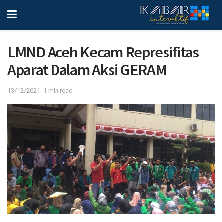
LMND Aceh Kecam Represifitas
Aparat Dalam Aksi GERAM
13/12/2021
1 min read