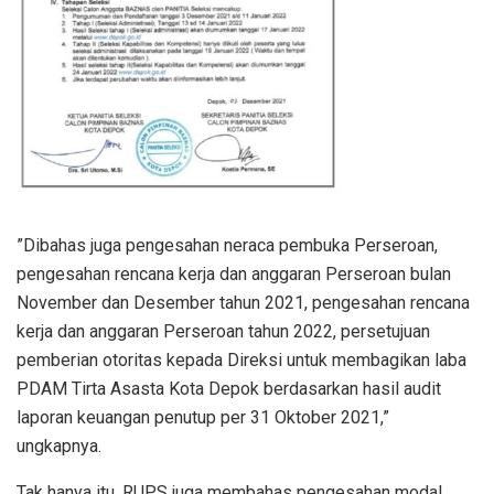
”Dibahas juga pengesahan neraca pembuka Perseroan,
pengesahan rencana kerja dan anggaran Perseroan bulan
November dan Desember tahun 2021, pengesahan rencana
kerja dan anggaran Perseroan tahun 2022, persetujuan
pemberian otoritas kepada Direksi untuk membagikan laba
PDAM Tirta Asasta Kota Depok berdasarkan hasil audit
laporan keuangan penutup per 31 Oktober 2021,”
ungkapnya.
Tak hanya itu, RUPS juga membahas pengesahan modal