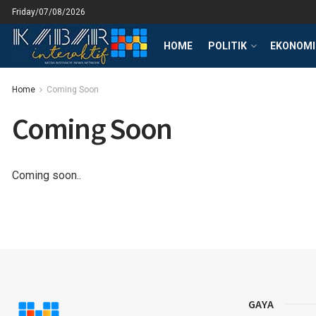
Friday/07/08/2026
HOME
POLITIK
EKONOMI 
Home
Coming Soon
Coming Soon
Coming soon..
GAYA