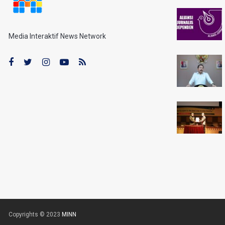
Media Interaktif News Network
Copyrights © 2023
MINN